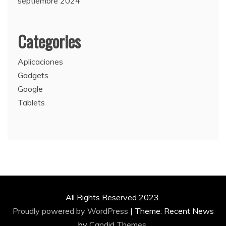
septiembre 2024
Categories
Aplicaciones
Gadgets
Google
Tablets
All Rights Reserved 2023.
Proudly powered by WordPress
|
Theme: Recent News
by
Candid Themes
.