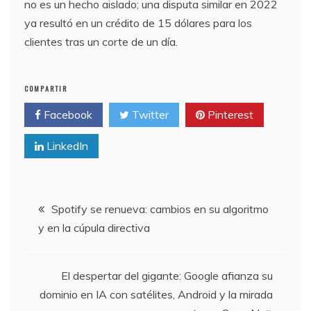
no es un hecho aislado; una disputa similar en 2022
ya resultó en un crédito de 15 dólares para los
clientes tras un corte de un día.
COMPARTIR
Facebook
Twitter
Pinterest
LinkedIn
Navegación
Spotify se renueva: cambios en su algoritmo
y en la cúpula directiva
de
entradas
El despertar del gigante: Google afianza su
dominio en IA con satélites, Android y la mirada