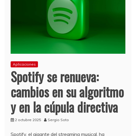
Aplicaciones
Spotify se renueva:
cambios en su algoritmo
y en la cúpula directiva
2 octubre 2025
Sergio Soto
Spotify, el gigante del streaming musical, ha