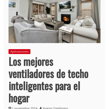
Aplicaciones
Los mejores
ventiladores de techo
inteligentes para el
hogar
1 noviembre 2024
Yurena Zambrano